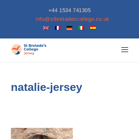
+44 1534 741305
info@stbreladescollege.co.uk
natalie-jersey