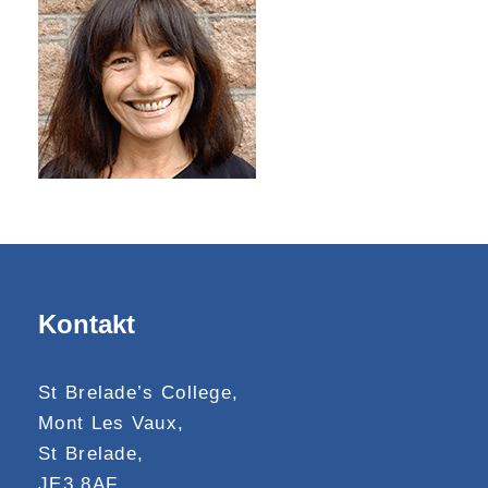
Kontakt
St Brelade’s College,
Mont Les Vaux,
St Brelade,
JE3 8AF,