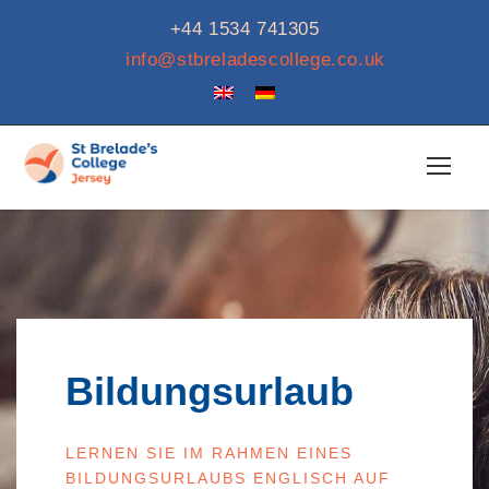
+44 1534 741305
info@stbreladescollege.co.uk
Bildungsurlaub
LERNEN SIE IM RAHMEN EINES
BILDUNGSURLAUBS ENGLISCH AUF