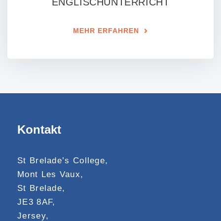
ENGLISCHUNTERRICHT
MEHR ERFAHREN
Kontakt
St Brelade’s College,
Mont Les Vaux,
St Brelade,
JE3 8AF,
Jersey,