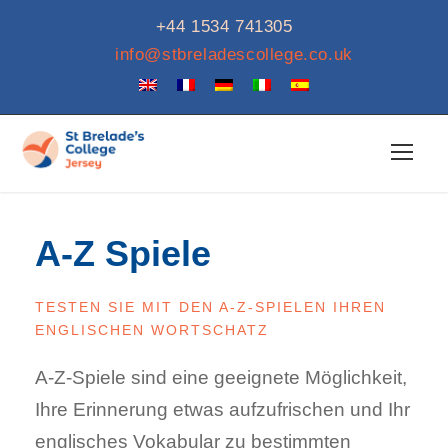
+44 1534 741305
info@stbreladescollege.co.uk
A-Z Spiele
TESTEN SIE MIT DEN A-Z-SPIELEN IHREN
ENGLISCHEN WORTSCHATZ
A-Z-Spiele sind eine geeignete Möglichkeit,
Ihre Erinnerung etwas aufzufrischen und Ihr
englisches Vokabular zu bestimmten