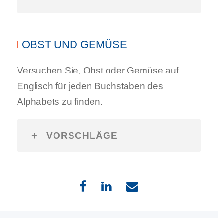
OBST UND GEMÜSE
Versuchen Sie, Obst oder Gemüse auf
Englisch für jeden Buchstaben des
Alphabets zu finden.
VORSCHLÄGE