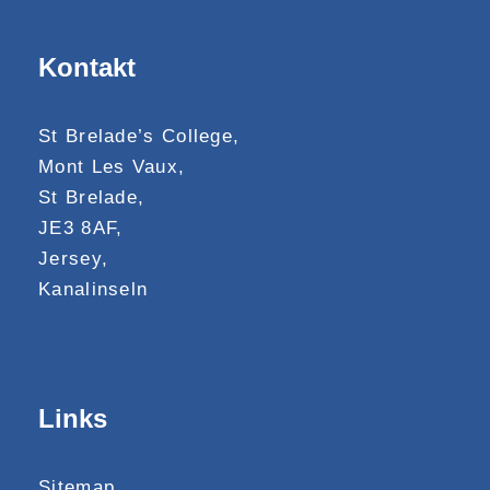
Kontakt
St Brelade’s College,
Mont Les Vaux,
St Brelade,
JE3 8AF,
Jersey,
Kanalinseln
Links
Sitemap