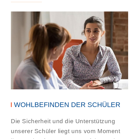
WOHLBEFINDEN DER SCHÜLER
Die Sicherheit und die Unterstützung
unserer Schüler liegt uns vom Moment