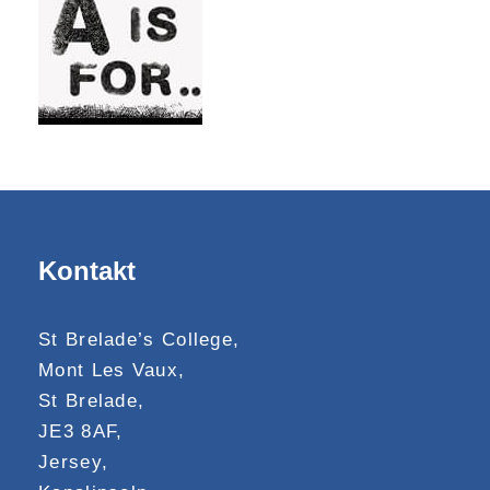
Kontakt
St Brelade’s College,
Mont Les Vaux,
St Brelade,
JE3 8AF,
Jersey,