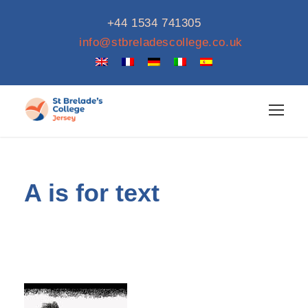
+44 1534 741305
info@stbreladescollege.co.uk
A is for text