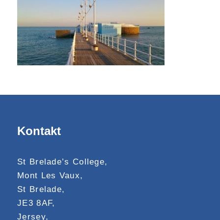
Kontakt
St Brelade’s College,
Mont Les Vaux,
St Brelade,
JE3 8AF,
Jersey,