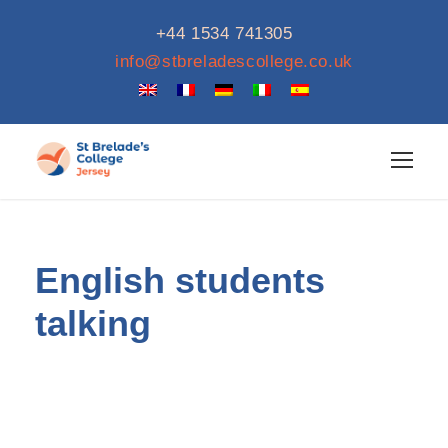
+44 1534 741305
info@stbreladescollege.co.uk
English students
talking