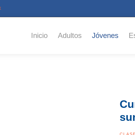
k
Inicio
Adultos
Jóvenes
E
Cu
su
CLASE