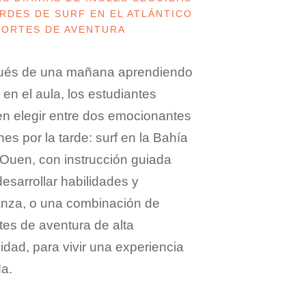
RDES DE SURF EN EL ATLÁNTICO
PORTES DE AVENTURA
és de una mañana aprendiendo
 en el aula, los estudiantes
n elegir entre dos emocionantes
es por la tarde: surf en la Bahía
 Ouen, con instrucción guiada
esarrollar habilidades y
anza, o una combinación de
tes de aventura de alta
idad, para vivir una experiencia
da.