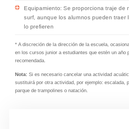
Equipamiento: Se proporciona traje de 
surf, aunque los alumnos pueden traer l
lo prefieren
* A discreción de la dirección de la escuela, ocasio
en los cursos junior a estudiantes que estén un año 
recomendada.
Nota:
Si es necesario cancelar una actividad acuátic
sustituirá por otra actividad, por ejemplo: escalada,
parque de trampolines o natación.
PRECIOS DEL CURSO DE IN