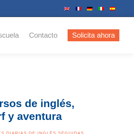
scuela
Contacto
Solicita ahora
rsos de inglés,
rf y aventura
S DIARIAS DE INGLÉS SEGUIDAS