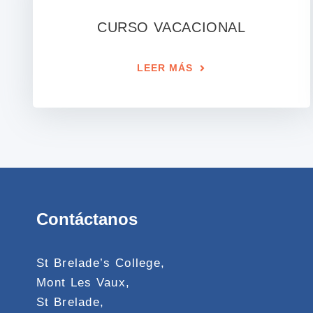
CURSO VACACIONAL
LEER MÁS
Contáctanos
St Brelade’s College,
Mont Les Vaux,
St Brelade,