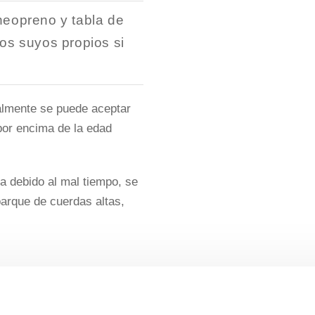
neopreno y tabla de
os suyos propios si
nalmente se puede aceptar
por encima de la edad
a debido al mal tiempo, se
 parque de cuerdas altas,
GLÉS