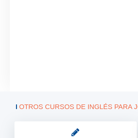
2026
10 – 14 ag
2026
VER PRECIOS
RESERVA AHORA
OTROS CURSOS DE INGLÉS PARA 