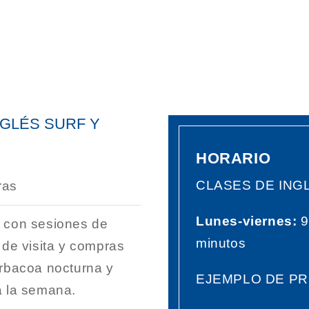
NGLÉS SURF Y
HORARIO
CLASES DE ING
ras
Lunes-viernes:
9
s con sesiones de
minutos
 de visita y compras
arbacoa nocturna y
EJEMPLO DE PR
a la semana.