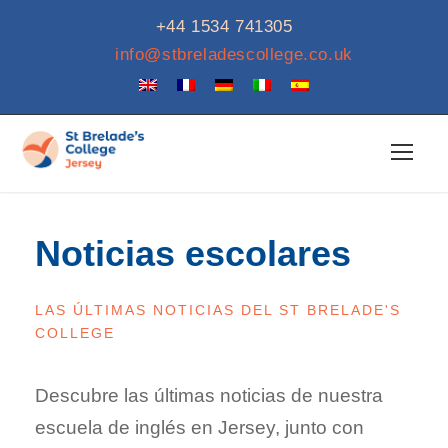
+44 1534 741305
info@stbreladescollege.co.uk
Noticias escolares
LAS ÚLTIMAS NOTICIAS DEL ST BRELADE'S
COLLEGE
Descubre las últimas noticias de nuestra
escuela de inglés en Jersey, junto con