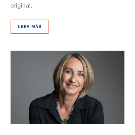
original.
LEER MÁS