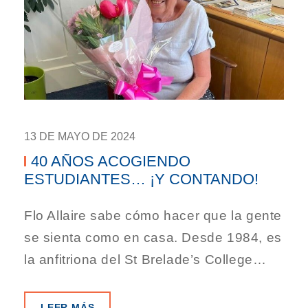
13 DE MAYO DE 2024
40 AÑOS ACOGIENDO
ESTUDIANTES… ¡Y CONTANDO!
Flo Allaire sabe cómo hacer que la gente
se sienta como en casa. Desde 1984, es
la anfitriona del St Brelade’s College…
LEER MÁS