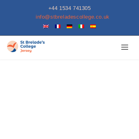
+44 1534 741305
info@stbreladescollege.co.uk