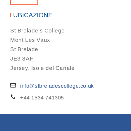
UBICAZIONE
St Brelade’s College
Mont Les Vaux
St Brelade
JE3 8AF
Jersey, Isole del Canale
info@stbreladescollege.co.uk
+44 1534 741305