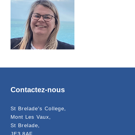
Contactez-nous
St Brelade’s College,
Mont Les Vaux,
St Brelade,
JE3 8AF,