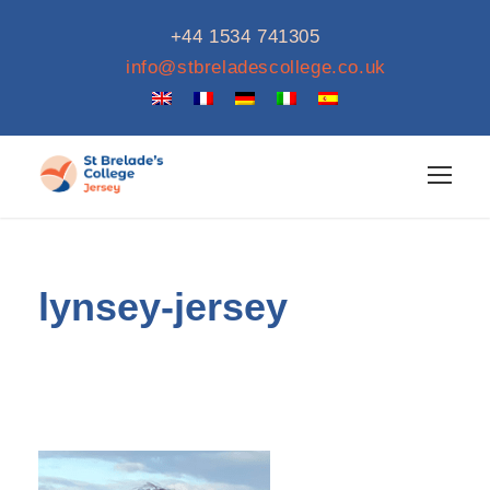
+44 1534 741305
info@stbreladescollege.co.uk
lynsey-jersey