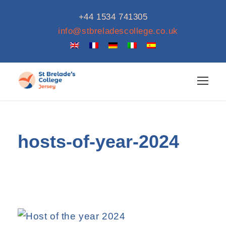
+44 1534 741305
info@stbreladescollege.co.uk
hosts-of-year-2024