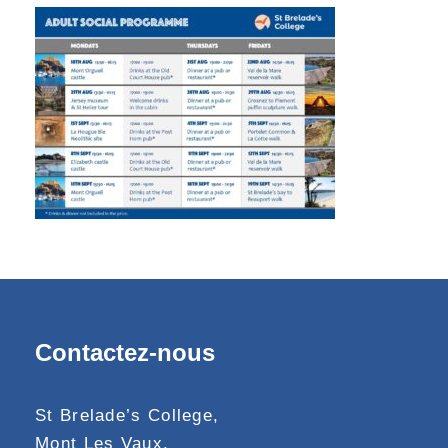
Contactez-nous
St Brelade’s College,
Mont Les Vaux,