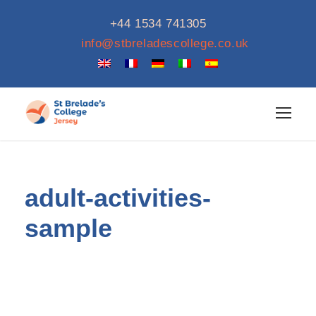
+44 1534 741305
info@stbreladescollege.co.uk
adult-activities-
sample